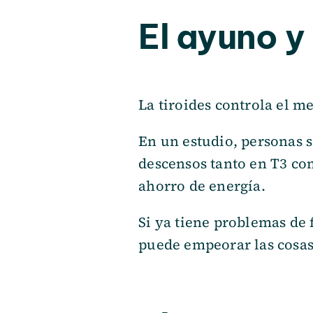
El ayuno y 
La tiroides controla el m
En un estudio, personas
descensos tanto en T3 co
ahorro de energía.
Si ya tiene problemas de 
puede empeorar las cosas