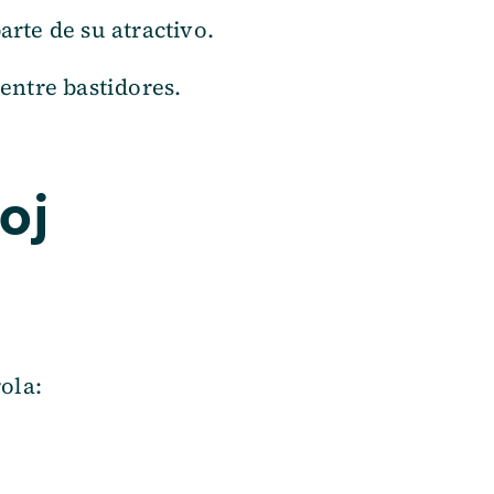
arte de su atractivo.
entre bastidores.
oj
ola: