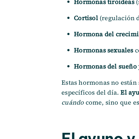
Hormonas tiroideas
(
Cortisol
(regulación d
Hormona del crecimi
Hormonas sexuales
c
Hormonas del sueño 
Estas hormonas no están 
específicos del día.
El ay
cuándo
come, sino que e
El ayuno y 