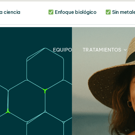
r la ciencia
Enfoque biológico
Sin metales
S
EQUIPO
TRATAMIENTOS