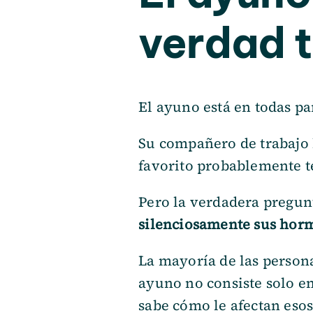
verdad t
El ayuno está en todas pa
Su compañero de trabajo l
favorito probablemente t
Pero la verdadera pregun
silenciosamente sus horm
La mayoría de las persona
ayuno no consiste solo en
sabe cómo le afectan eso