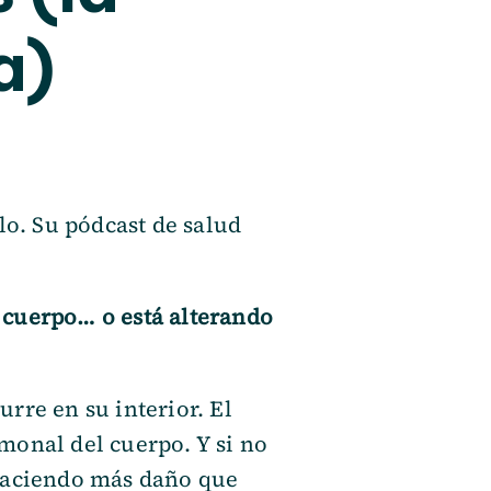
a)
lo. Su pódcast de salud
 cuerpo… o está alterando
rre en su interior. El
monal del cuerpo. Y si no
 haciendo más daño que