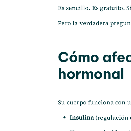
Es sencillo. Es gratuito. 
Pero la verdadera pregun
Cómo afect
hormonal
Su cuerpo funciona con un
Insulina
(regulación 