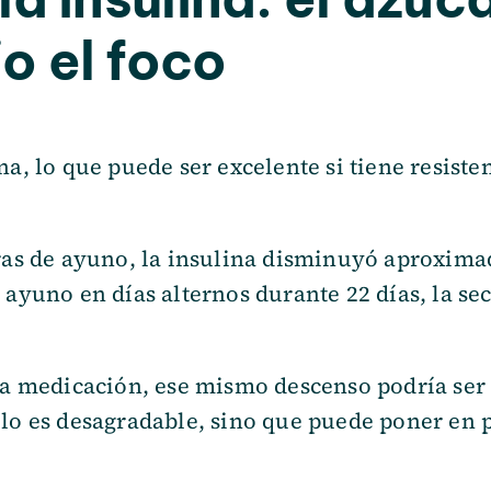
o el foco
a, lo que puede ser excelente si tiene resisten
oras de ayuno, la insulina disminuyó aproxi
l ayuno en días alternos durante 22 días, la se
ma medicación, ese mismo descenso podría ser 
lo es desagradable, sino que puede poner en p