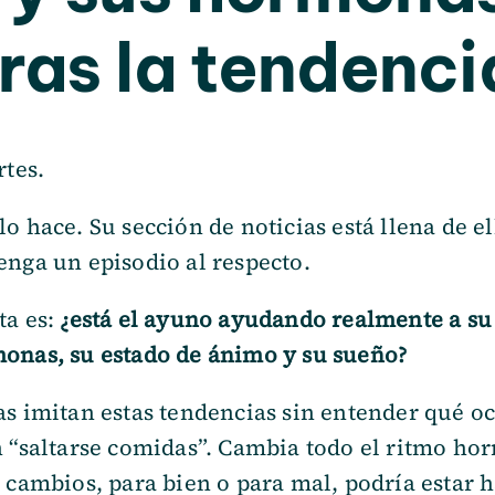
ras la tendenci
rtes.
o hace. Su sección de noticias está llena de el
enga un episodio al respecto.
ta es:
¿está el ayuno ayudando realmente a su
onas, su estado de ánimo y su sueño?
s imitan estas tendencias sin entender qué ocu
 “saltarse comidas”. Cambia todo el ritmo hor
s cambios, para bien o para mal, podría estar