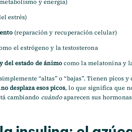
metabolismo y energía)
el estrés)
ento
(reparación y recuperación celular)
omo el estrógeno y la testosterona
y del estado de ánimo
como la melatonina y l
simplemente “altas” o “bajas”. Tienen picos 
uno desplaza esos picos
, lo que significa que 
stá cambiando
cuándo
aparecen sus hormonas
la insulina: el azúc