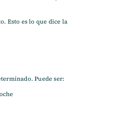
. Esto es lo que dice la
eterminado. Puede ser:
noche