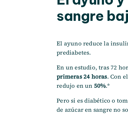
sangre baj
El ayuno reduce la insulin
prediabetes.
En un estudio, tras 72 h
primeras 24 horas
. Con e
redujo en un
50%
.*
Pero si es diabético o to
de azúcar en sangre no so