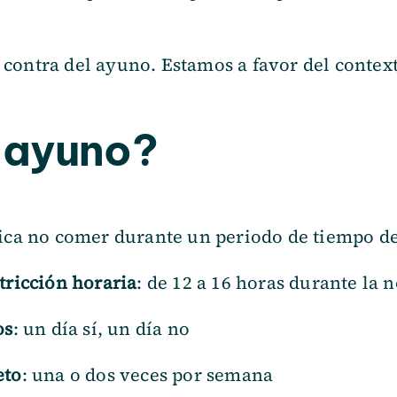
ontra del ayuno. Estamos a favor del contexto
l ayuno?
fica no comer durante un periodo de tiempo d
tricción horaria
: de 12 a 16 horas durante la 
os
: un día sí, un día no
eto
: una o dos veces por semana