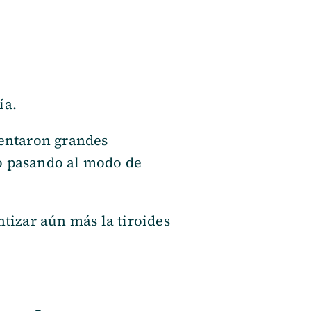
ía.
entaron grandes
po pasando al modo de
ntizar aún más la tiroides