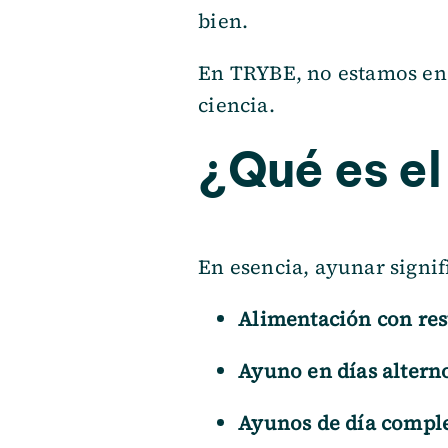
bien.
En TRYBE, no estamos en c
ciencia.
¿Qué es e
En esencia, ayunar signi
Alimentación con res
Ayuno en días altern
Ayunos de día compl