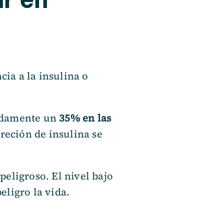
cia a la insulina o
madamente un
35% en las
creción de insulina se
peligroso. El nivel bajo
eligro la vida.