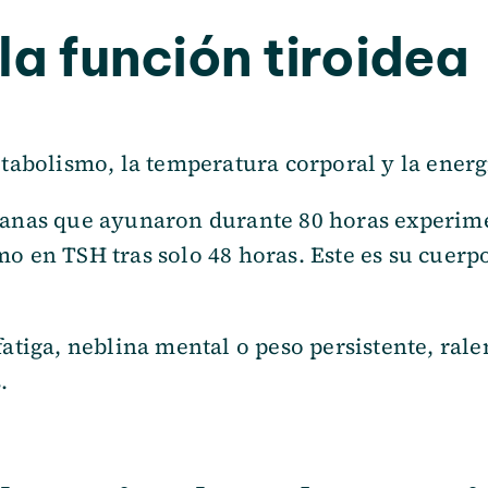
la función tiroidea
etabolismo, la temperatura corporal y la energ
 sanas que ayunaron durante 80 horas experim
mo en TSH tras solo 48 horas. Este es su cuer
fatiga, neblina mental o peso persistente, rale
.