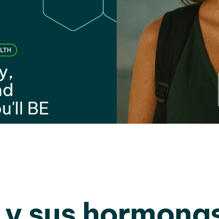
 y sus hormonas