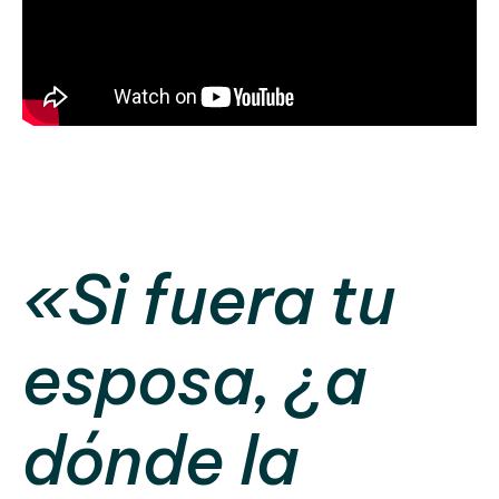
«Si fuera tu
esposa, ¿a
dónde la