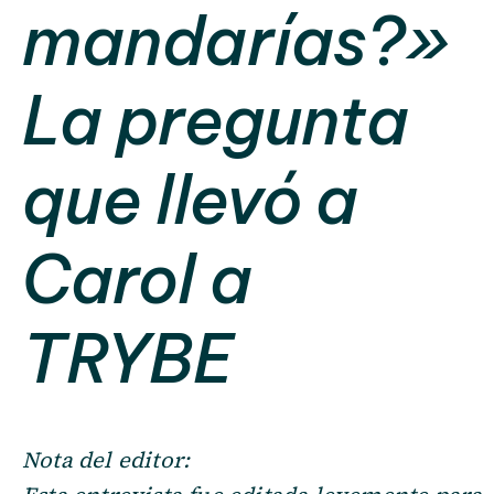
mandarías?»
La pregunta
que llevó a
Carol a
TRYBE
Nota del editor: