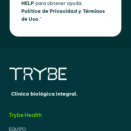
HELP
para obtener ayuda.
Política de Privacidad
y
Términos
de Uso
.
"
Clínica biológica integral.
Trybe Health
EQUIPO