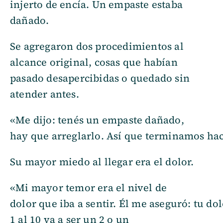
injerto de encía. Un empaste estaba
dañado.
Se agregaron dos procedimientos al
alcance original, cosas que habían
pasado desapercibidas o quedado sin
atender antes.
«Me dijo: tenés un empaste dañado,
hay que arreglarlo. Así que terminamos ha
Su mayor miedo al llegar era el dolor.
«Mi mayor temor era el nivel de
dolor que iba a sentir. Él me aseguró: tu do
1 al 10 va a ser un 2 o un