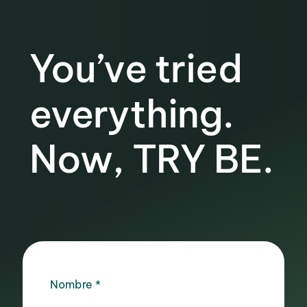
You’ve tried
everything.
Now, TRY BE.
Nombre
*